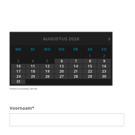
›
AUGUSTUS
2026
MA
DI
WO
DO
VR
ZA
ZO
1
2
3
4
5
6
7
8
9
10
11
12
13
14
15
16
17
18
19
20
21
22
23
24
25
26
27
28
29
30
31
Powered by
Booking Calendar
Voornaam*