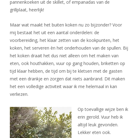
pannenkoeken uit de skillet, of empanadas van de
grillplaat, heerlijk!
Maar wat maakt het buiten koken nu zo bijzonder? Voor
mij bestaat het uit een aantal onderdelen: de
voorbereiding, het klaar zetten van de kookpunten, het
koken, het serveren èn het onderhouden van de spullen. Bij
het koken draait het dus niet alleen om het maken van
eten, ook houthakken, vuur op gang houden, briketten op
tijd klaar hebben, de tijd om bij te kletsen met de gasten
met een drankje en zorgen dat niets aanbrand. Dit maken
het een volledige activiteit waar ik me helemaal in kan
verliezen.
Op toevallige wijze ben ik
erin gerold. Vuur heb ik
altijd leuk gevonden.
Lekker eten ook.