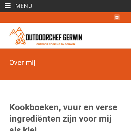
MENU
Over mij
Kookboeken, vuur en verse
ingrediënten zijn voor mij
als klei.