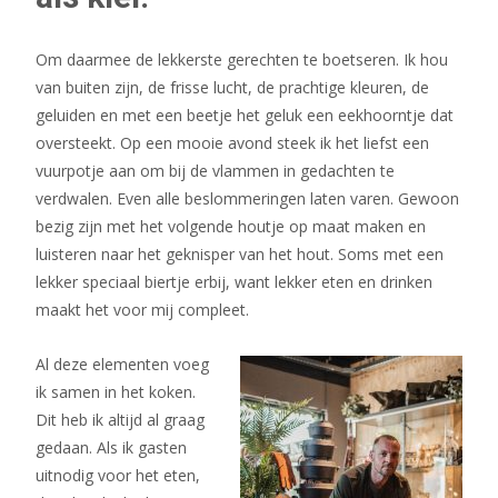
Om daarmee de lekkerste gerechten te boetseren. Ik hou
van buiten zijn, de frisse lucht, de prachtige kleuren, de
geluiden en met een beetje het geluk een eekhoorntje dat
oversteekt. Op een mooie avond steek ik het liefst een
vuurpotje aan om bij de vlammen in gedachten te
verdwalen. Even alle beslommeringen laten varen. Gewoon
bezig zijn met het volgende houtje op maat maken en
luisteren naar het geknisper van het hout. Soms met een
lekker speciaal biertje erbij, want lekker eten en drinken
maakt het voor mij compleet.
Al deze elementen voeg
ik samen in het koken.
Dit heb ik altijd al graag
gedaan. Als ik gasten
uitnodig voor het eten,