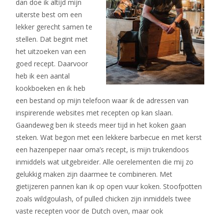
dan doe ik altijd mijn
uiterste best om een
lekker gerecht samen te
stellen. Dat begint met
het uitzoeken van een
goed recept. Daarvoor
heb ik een aantal
kookboeken en ik heb
een bestand op mijn telefoon waar ik de adressen van
inspirerende websites met recepten op kan slaan.
Gaandeweg ben ik steeds meer tijd in het koken gaan
steken. Wat begon met een lekkere barbecue en met kerst
een hazenpeper naar oma’s recept, is mijn trukendoos
inmiddels wat uitgebreider. Alle oerelementen die mij zo
gelukkig maken zijn daarmee te combineren. Met
gietijzeren pannen kan ik op open vuur koken. Stoofpotten
zoals wildgoulash, of pulled chicken zijn inmiddels twee
vaste recepten voor de Dutch oven, maar ook