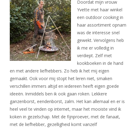
Doordat mijn vrouw
Yvette met haar winkel
een outdoor cooking in
haar assortiment opnam
was de interesse snel
gewekt. Vervolgens heb
ik me er volledig in
verdiept. Zelf met
kookboeken in de hand
en met andere liefhebbers. Zo heb ik het mij eigen
gemaakt. Ook voor mij stopt het leren niet, smaken
verschillen immers altijd en iedereen heeft eigen goede
ideeën. Inmiddels ben ik ook gaan roken. Lekkere
ganzenborst, eendenborst, zalm. Het kan allemaal en er is
heel veel te vinden op internet, maar het mooiste vind ik
koken in gezelschap. Met de fijnproever, met de fanaat,
met de liefhebber, gezelligheid komt vanzelf