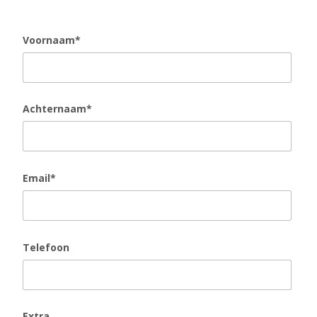
Voornaam*
Achternaam*
Email*
Telefoon
Extra